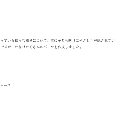
持っている様々な権利について、主に子ども向けにやさしく解説されてい
間ですが、かなりたくさんのパーツを作成しました。
チャーズ