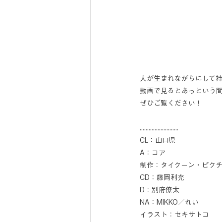
人が生まれながらにして
動画で見るとあっという
ぜひご覧ください！
..........................
CL：山口県
A：コア
制作：タイクーン・ピク
CD：藤岡利充
D：別府僚太
NA：MIKKO／れい
イラスト：セキサトコ